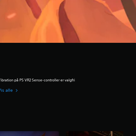
ibration på PS VR2 Sense-controller er valgfri
is alle