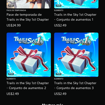
PS5
PS5
PASE DE TEMPORADA
ELEMENTO
Pase de temporada de
Trails in the Sky 1st Chapter
Trails in the Sky 1st Chapter
- Conjunto de aumentos 1
US$24.99
US$2.49
PS5
PS5
ELEMENTO
ELEMENTO
Trails in the Sky 1st Chapter
Trails in the Sky 1st Chapter
- Conjunto de aumentos 2
- Conjunto de aumentos 3
US$2.49
US$2.49
Mostrar más