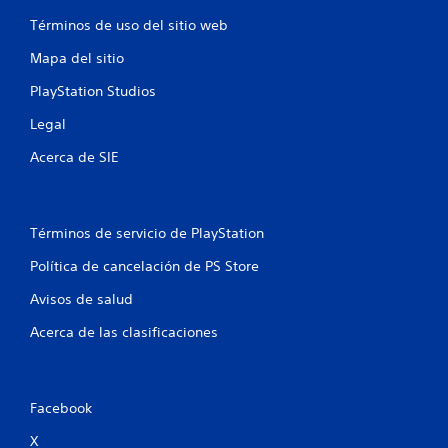
a
Términos de uso del sitio web
c
Mapa del sitio
i
PlayStation Studios
o
Legal
Acerca de SIE
n
e
s
Términos de servicio de PlayStation
Política de cancelación de PS Store
Avisos de salud
Acerca de las clasificaciones
Facebook
X