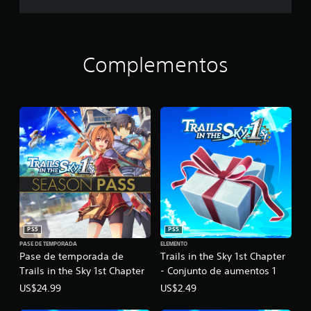
Complementos
PS5
PS5
PASE DE TEMPORADA
ELEMENTO
Pase de temporada de
Trails in the Sky 1st Chapter
Trails in the Sky 1st Chapter
- Conjunto de aumentos 1
US$24.99
US$2.49