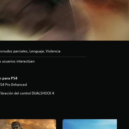
snudos parciales, Lenguaje, Violencia
s usuarios interactúan
n para PS4
PS4 Pro Enhanced
ibración del control DUALSHOCK 4