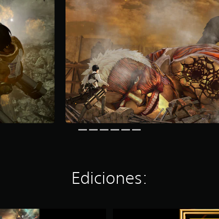
Ediciones:
D