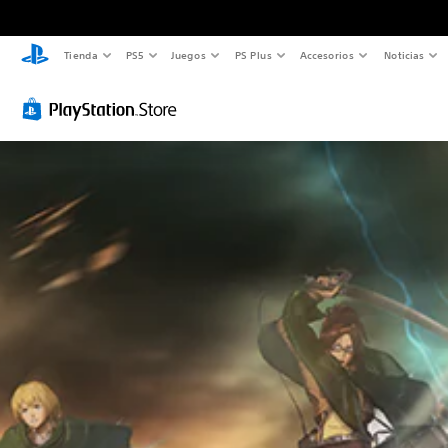
Tienda
PS5
Juegos
PS Plus
Accesorios
Noticias