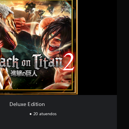
Deluxe Edition
20 atuendos