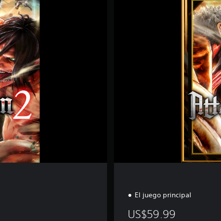
e
l
u
x
e
E
d
i
t
i
o
n
El juego principal
US$59.99