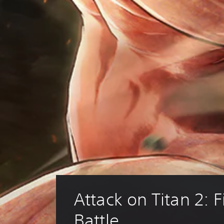
Attack on Titan 2: F
Battle