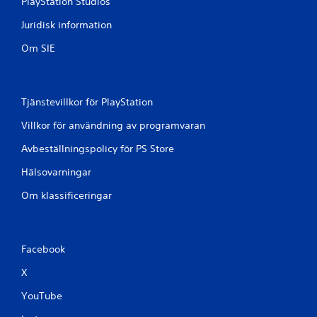
PlayStation Studios
Juridisk information
Om SIE
Tjänstevillkor för PlayStation
Villkor för användning av programvaran
Avbeställningspolicy för PS Store
Hälsovarningar
Om klassificeringar
Facebook
X
YouTube