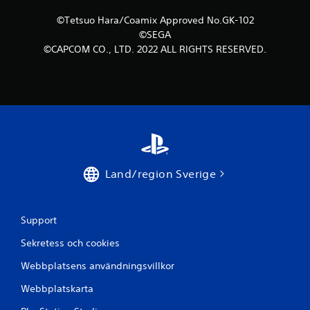
©Tetsuo Hara/Coamix Approved No.GK-102
©SEGA
©CAPCOM CO., LTD. 2022 ALL RIGHTS RESERVED.
Land/region Sverige
Support
Sekretess och cookies
Webbplatsens användningsvillkor
Webbplatskarta