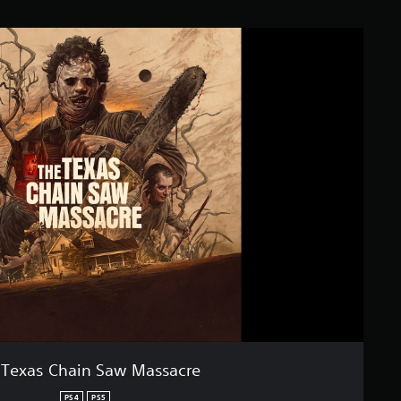
 Texas Chain Saw Massacre
PS4
PS5