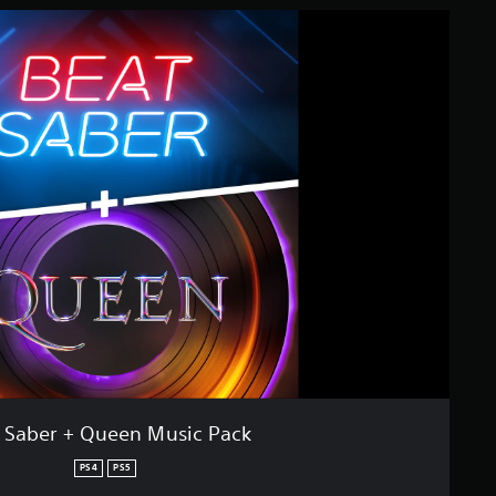
 Saber + Queen Music Pack
PS4
PS5