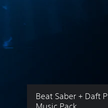
Beat Saber + Daft 
Music Pack