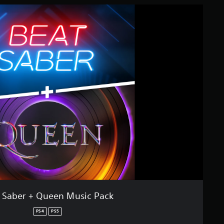
 Saber + Queen Music Pack
PS4
PS5