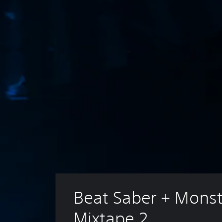
Beat Saber + Monst
Mixtape 2