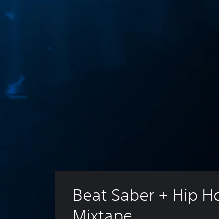
Beat Saber + Hip H
Mixtape