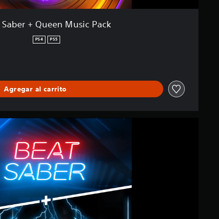
 Saber + Queen Music Pack
PS4
PS5
Agregar al carrito