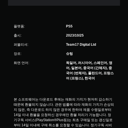
플랫폼:
PS5
출시:
2023/10/25
퍼블리셔:
Team17 Digital Ltd
장르:
슈팅
화면 언어:
독일어, 러시아어, 스페인어, 영
어, 일본어, 중국어 (간체자), 중
국어 (번체자), 폴란드어, 프랑스
어 (프랑스), 한국어
본 소프트웨어는 다운로드 후에는 재화의 가치가 현저히 감소하기 
때문에 환불되지 않습니다. 관련 법률에 따라 재화의 가치가 손상되
지 않은, 즉 다운로드 하지 않은 경우에 한하여 제품 수령일로부터 
14일 이내 환불을 요청하신 경우에만 환불 처리가 가능합니다. 정
기구독 서비스(PlayStation®Plus등)는 최초 구매일 또는 갱신일로
부터 14일 이내에 구매 취소를 요청할 수 있습니다. 정기구독 서비