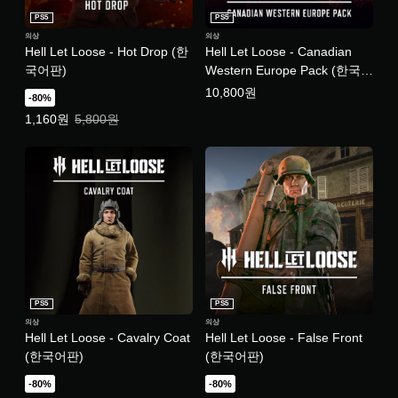
PS5
PS5
의상
의상
Hell Let Loose - Hot Drop (한
Hell Let Loose - Canadian
국어판)
Western Europe Pack (한국어
판)
10,800원
-80%
특별가: 1,160원. 일반가: 5,800원.
1,160원
5,800원
PS5
PS5
의상
의상
Hell Let Loose - Cavalry Coat
Hell Let Loose - False Front
(한국어판)
(한국어판)
-80%
-80%