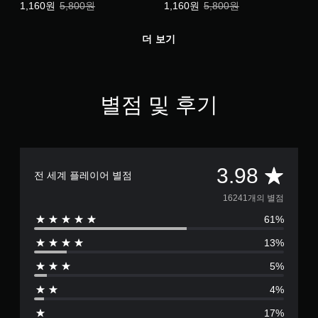
특별가: 1,160원. 일반가: 5,800원.
특별가: 1,160원. 일반가: 5,800원.
1,160원
5,800원
1,160원
5,800원
더 보기
별점 및 후기
총
3.98
전 세계 플레이어 별점
1
16241개의 별점
61%
6
13%
2
5%
4
4%
1
17%