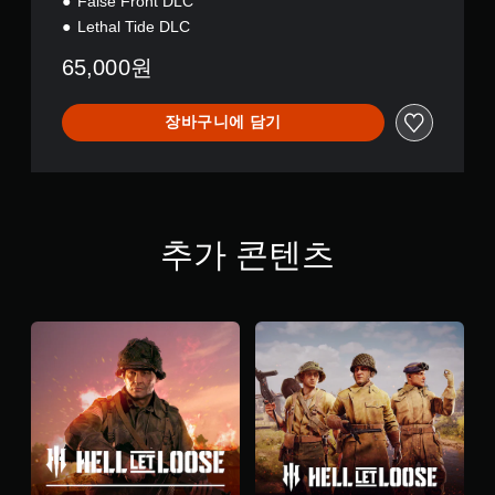
False Front DLC
Lethal Tide DLC
65,000원
장바구니에 담기
추가 콘텐츠