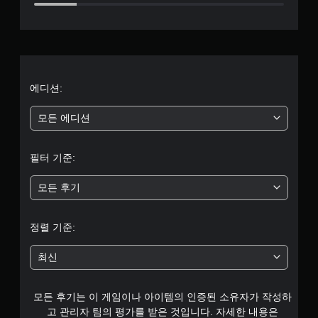
별
점
으
로
에디션:
부
모든 에디션
터
필터 기준:
5
모든 후기
개
별
정렬 기준:
중
최신
평
모든 후기는 이 게임이나 아이템의 인증된 소유자가 작성하
균
고 관리자 팀의 평가를 받은 것입니다. 자세한 내용은