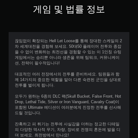
게임 및 법률 정보
끊임없이 확장되는 Hell Let Loose를 통해 장대한 스케일의 2
차 세계대전을 경험해 보세요. 50대50 플레이어 전투와 종잡
을 수 없이 변화하는 최전선을 경험할 수 있는 이 1인칭 슈팅
게임에서는 승리뿐 아니라 생존을 위해 팀워크, 커뮤니케이
션, 전략이 필수적입니다!
대표적인 여러 전장에서의 전투를 준비하세요. 팀원들과 함
께 14가지의 중요한 역할을 맡아 다른 숙련된 군인을 상대로
전투를 벌이게 됩니다.
모두가 원하는 6종의 DLC 팩(Skull Bucket, False Front, Hot
Drop, Lethal Tide, Silver or Iron Vanguard, Cavalry Coat)이
포함된 Ultimate 에디션이 여러분에게 진정한 전투를 선사해
드릴 것입니다.
잔혹하고 피 튀기는 전투에 사실감을 더하는 정교한 디테일
의 다양한 역사적 무기, 차량, 장비로 전쟁의 혼돈에 발을 디
뎌 보세요. 최전방에서 만나요!