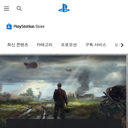
검
색
최신 콘텐츠
카테고리
프로모션
구독 서비스
둘러보