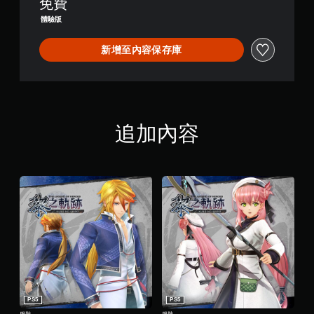
免費
體驗版
新增至內容保存庫
追加內容
PS5
PS5