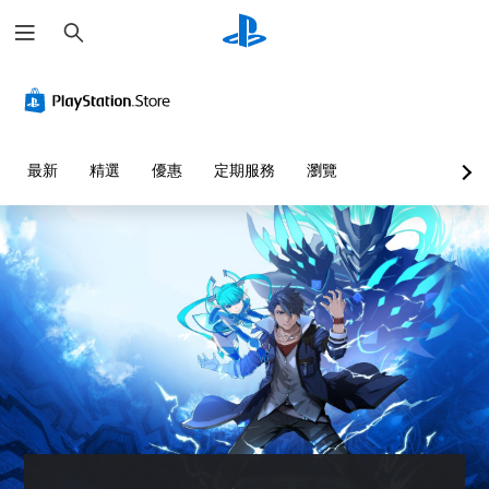
搜
尋
最新
精選
優惠
定期服務
瀏覽