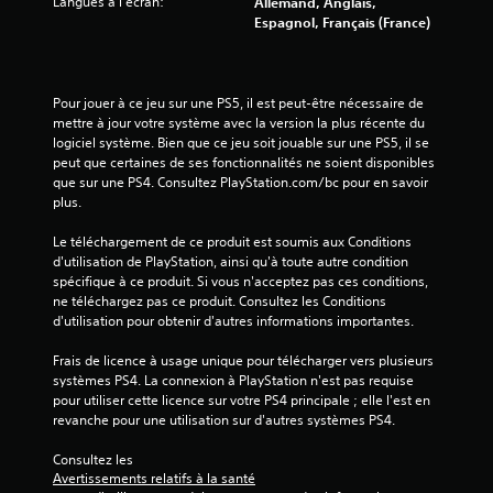
Langues à l'écran:
Allemand, Anglais,
i
Espagnol, Français (France)
s
)
Pour jouer à ce jeu sur une PS5, il est peut-être nécessaire de 
mettre à jour votre système avec la version la plus récente du 
logiciel système. Bien que ce jeu soit jouable sur une PS5, il se 
peut que certaines de ses fonctionnalités ne soient disponibles 
que sur une PS4. Consultez PlayStation.com/bc pour en savoir 
plus.
Le téléchargement de ce produit est soumis aux Conditions 
d'utilisation de PlayStation, ainsi qu'à toute autre condition 
spécifique à ce produit. Si vous n'acceptez pas ces conditions, 
ne téléchargez pas ce produit. Consultez les Conditions 
d'utilisation pour obtenir d'autres informations importantes.
Frais de licence à usage unique pour télécharger vers plusieurs 
systèmes PS4. La connexion à PlayStation n'est pas requise 
pour utiliser cette licence sur votre PS4 principale ; elle l'est en 
revanche pour une utilisation sur d'autres systèmes PS4.
Consultez les 
Avertissements relatifs à la santé