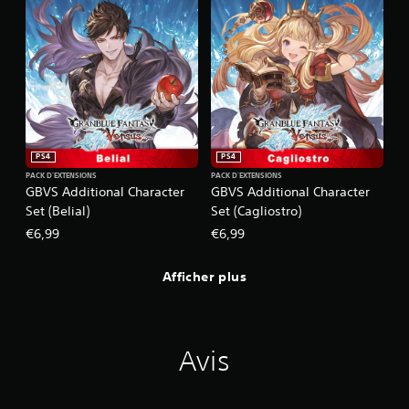
PS4
PS4
PACK D'EXTENSIONS
PACK D'EXTENSIONS
GBVS Additional Character
GBVS Additional Character
Set (Belial)
Set (Cagliostro)
€6,99
€6,99
Afficher plus
Avis